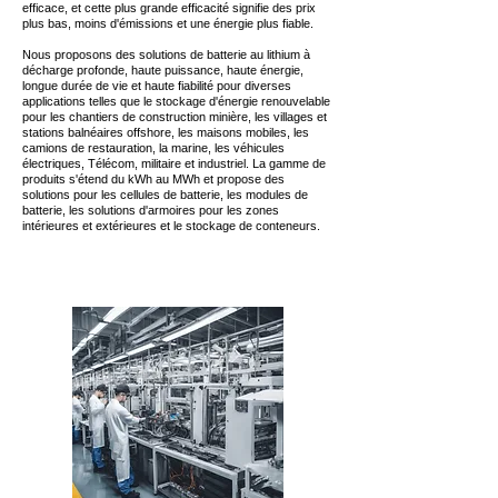
efficace, et cette plus grande efficacité signifie des prix
plus bas, moins d'émissions et une énergie plus fiable.
Nous proposons des solutions de batterie au lithium à
décharge profonde, haute puissance, haute énergie,
longue durée de vie et haute fiabilité pour diverses
applications telles que le stockage d'énergie renouvelable
pour les chantiers de construction minière, les villages et
stations balnéaires offshore, les maisons mobiles, les
camions de restauration, la marine, les véhicules
électriques, Télécom, militaire et industriel. La gamme de
produits s'étend du kWh au MWh et propose des
solutions pour les cellules de batterie, les modules de
batterie, les solutions d'armoires pour les zones
intérieures et extérieures et le stockage de conteneurs.