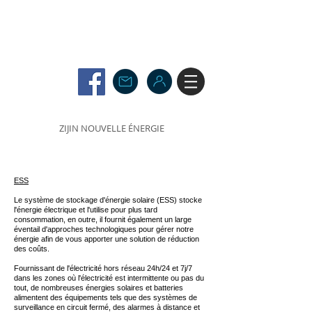
ZIJIN NOUVELLE ÉNERGIE
ESS
Le système de stockage d'énergie solaire (ESS) stocke
l'énergie électrique et l'utilise pour plus tard
consommation, en outre, il fournit également un large
éventail d'approches technologiques pour gérer notre
énergie afin de vous apporter une solution de réduction
des coûts.
Fournissant de l'électricité hors réseau 24h/24 et 7j/7
dans les zones où l'électricité est intermittente ou pas du
tout, de nombreuses énergies solaires et batteries
alimentent des équipements tels que des systèmes de
surveillance en circuit fermé, des alarmes à distance et