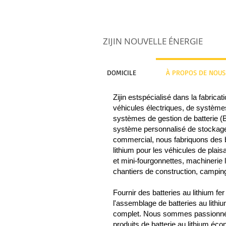
ZIJIN NOUVELLE ÉNERGIE
DOMICILE
À PROPOS DE NOUS
Zijin estspécialisé dans la fabricat
véhicules électriques, de système
systèmes de gestion de batterie 
système personnalisé de stockage d
commercial, nous fabriquons des 
lithium pour les véhicules de plai
et mini-fourgonnettes, machinerie
chantiers de construction, camping
Fournir des batteries au lithium fe
l'assemblage de batteries au lith
complet. Nous sommes passionné
produits de batterie au lithium éc