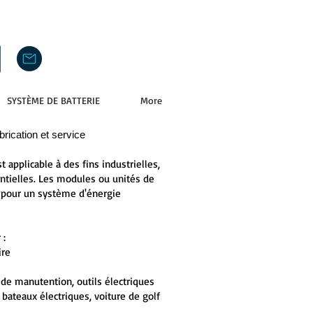
SYSTÈME DE BATTERIE
More
brication et service
t applicable à des fins industrielles,
ntielles. Les modules ou unités de
s pour un système d'énergie
 :
ire
de manutention, outils électriques
, bateaux électriques, voiture de golf