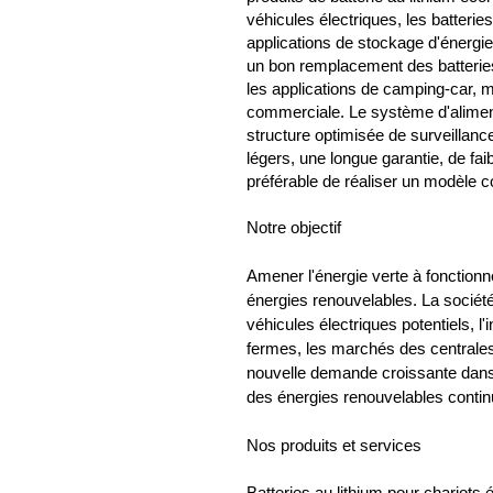
véhicules électriques, les batterie
applications de stockage d'énergie 
un bon remplacement des batterie
les applications de camping-car, ma
commerciale. Le système d'alimen
structure optimisée de surveillan
légers, une longue garantie, de fai
préférable de réaliser un modèle
Notre objectif
Amener l'énergie verte à fonctionn
énergies renouvelables. La socié
véhicules électriques potentiels, l'
fermes, les marchés des centrales 
nouvelle demande croissante dans
des énergies renouvelables contin
Nos produits et services
Batteries au lithium pour chariots 