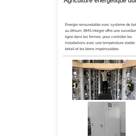
Agriculture énergétique du
Énergie renouvelable avec système de bat
au lithium, BMS intégré offre une surveill
ligne dans les fermes, pour contrôler les
installations avec une température stable 
bétail et les biens impérissables