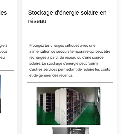
les
Stockage d'énergie solaire en
réseau
gie à
Protégez les charges critiques avec une
 vous
alimentation de secours temporaire qui peut être
eau
rechargée à partir du réseau ou d'une source
solaire. Le stockage d'énergie peut fournir
d'autres services permettant de réduire les coûts
et de générer des revenus.